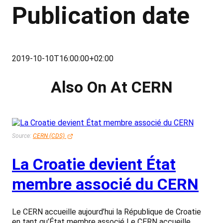
Publication date
2019-10-10T16:00:00+02:00
Also On At CERN
Source:
CERN (CDS)
La Croatie devient État
membre associé du CERN
Le CERN accueille aujourd’hui la République de Croatie
en tant qu’État membre associé Le CERN accueille