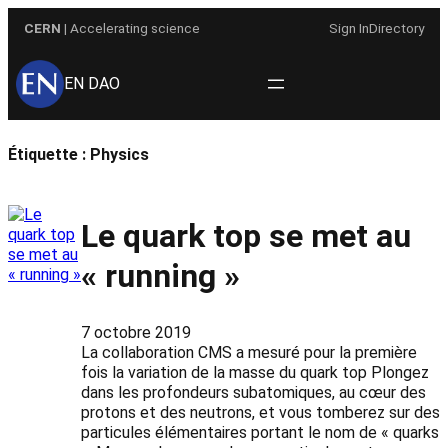
Aller
CERN
| Accelerating science
Sign In
Directory
au
contenu
EN DAO
Étiquette :
Physics
Le quark top se met au
« running »
7 octobre 2019
La collaboration CMS a mesuré pour la première
fois la variation de la masse du quark top Plongez
dans les profondeurs subatomiques, au cœur des
protons et des neutrons, et vous tomberez sur des
particules élémentaires portant le nom de « quarks